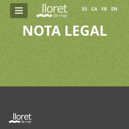
ES
CA
FR
EN

NOTA LEGAL