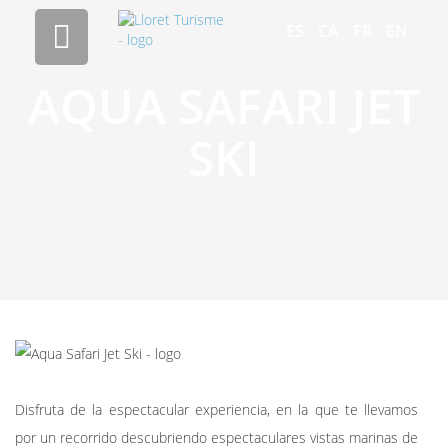

ES
CA
FR
EN
AQUA SAFARI JET
SKI
Disfruta de la espectacular experiencia, en la que te llevamos
por un recorrido descubriendo espectaculares vistas marinas de