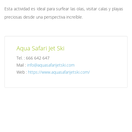
Esta actividad es ideal para surfear las olas, visitar calas y playas
preciosas desde una perspectiva increíble.
Aqua Safari Jet Ski
Tel. : 666 642 647
Mail :
info@aquasafarijetski.com
Web :
https://www.aquasafarijetski.com/